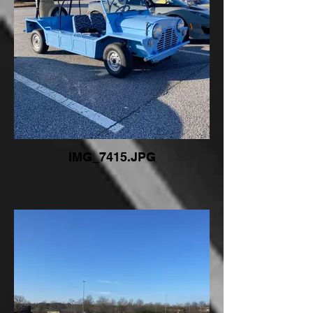
IMG_7415.JPG