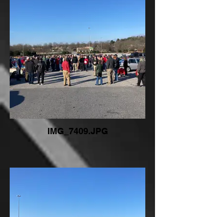
IMG_7409.JPG