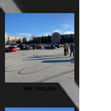
IMG_7406.JPG