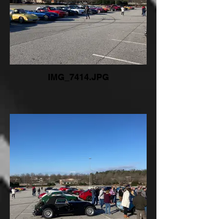
IMG_7414.JPG