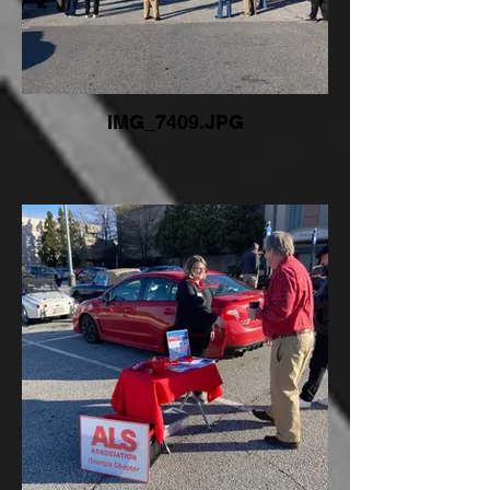
IMG_7409.JPG