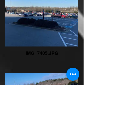
IMG_7405.JPG