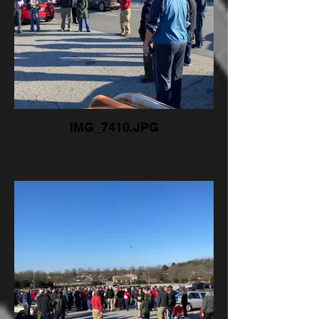
IMG_7410.JPG