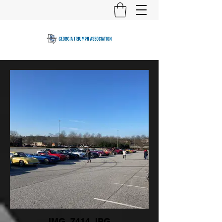
IMG_7414.JPG