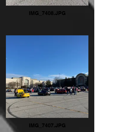
IMG_7408.JPG
IMG_7407.JPG