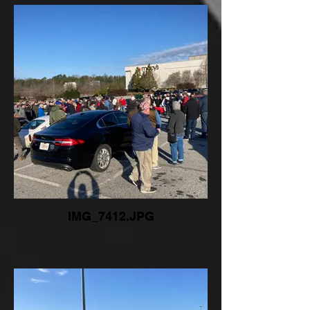
IMG_7412.JPG