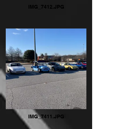
IMG_7412.JPG
IMG_7411.JPG