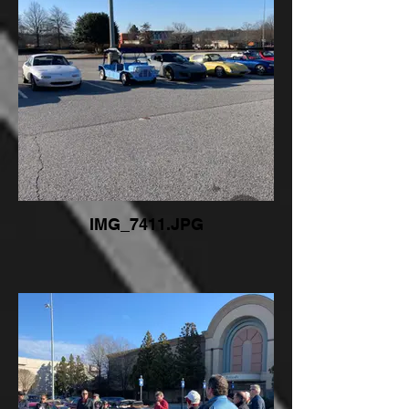
IMG_7411.JPG