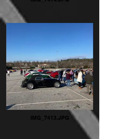
IMG_7413.JPG