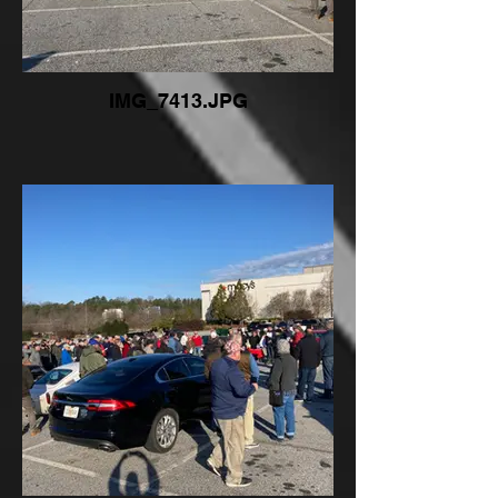
IMG_7413.JPG