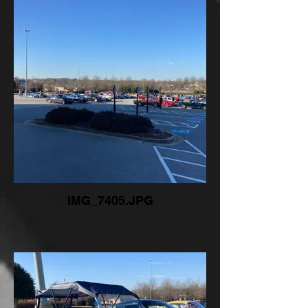
IMG_7405.JPG