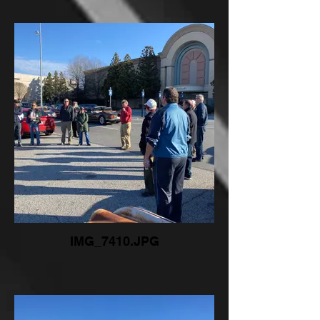
IMG_7410.JPG