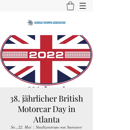
38. jährlicher British
Motorcar Day in
Atlanta
So., 22. Mai
  |  
Stadtzentrum von Suwanee