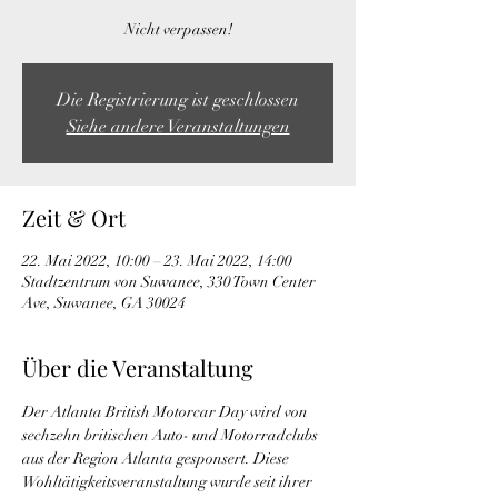
Nicht verpassen!
Die Registrierung ist geschlossen
Siehe andere Veranstaltungen
Zeit & Ort
22. Mai 2022, 10:00 – 23. Mai 2022, 14:00
Stadtzentrum von Suwanee, 330 Town Center
Ave, Suwanee, GA 30024
Über die Veranstaltung
Der Atlanta British Motorcar Day wird von 
sechzehn britischen Auto- und Motorradclubs 
aus der Region Atlanta gesponsert. Diese 
Wohltätigkeitsveranstaltung wurde seit ihrer 