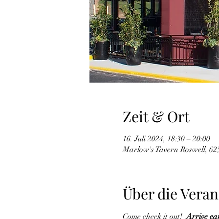
Zeit & Ort
16. Juli 2024, 18:30 – 20:00
Marlow's Tavern Roswell, 62
Über die Veran
Come check it out!  
Arrive ea