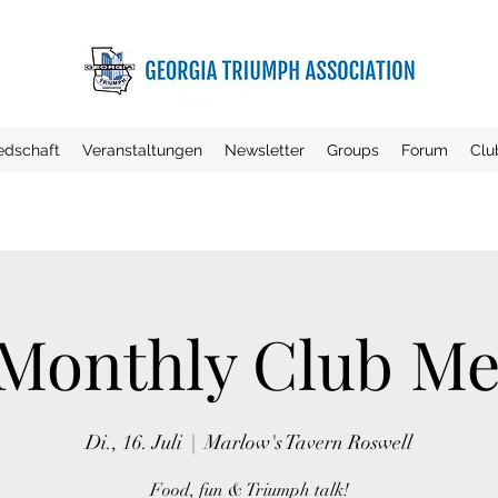
iedschaft
Veranstaltungen
Newsletter
Groups
Forum
Clu
Monthly Club Me
Di., 16. Juli
  |  
Marlow's Tavern Roswell
Food, fun & Triumph talk!