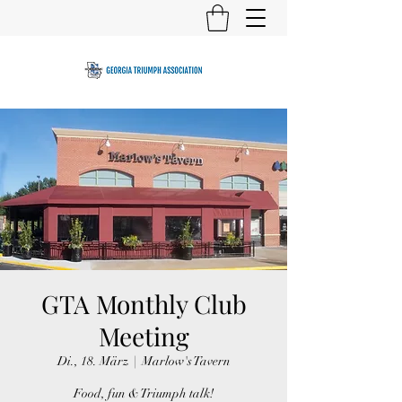
GTA Monthly Club
Meeting
Di., 18. März
  |  
Marlow's Tavern
Food, fun & Triumph talk!