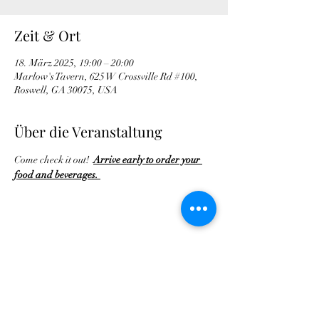
Zeit & Ort
18. März 2025, 19:00 – 20:00
Marlow's Tavern, 625 W Crossville Rd #100,
Roswell, GA 30075, USA
Über die Veranstaltung
Come check it out!  
Arrive early to order your 
food and beverages. 
Diese Veranstaltung teilen