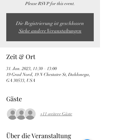
Please RSVP for this event.
Die Registrierung ist geschlossen
Siehe andere Veranstaltungen
Zeit & Ort
31. Jan. 2023, 11:30 – 13:00
19 Grad Nord, 19 N Chestatee St, Dahlonega,
GA 30533, USA
Gäste
+11 weitere Gäste
Über die Veranstaltung