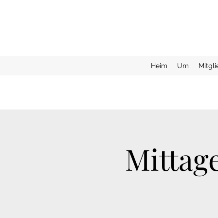
Heim
Um
Mitgl
Mittag