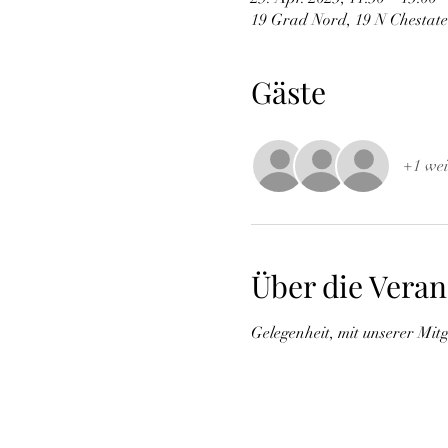
19 Grad Nord, 19 N Chestat
Gäste
+1 wei
Über die Veran
Gelegenheit, mit unserer Mi