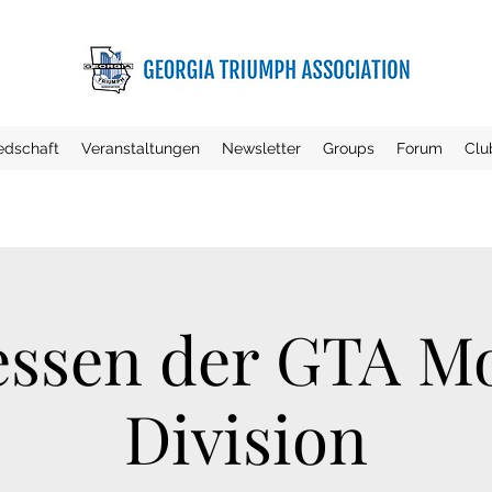
iedschaft
Veranstaltungen
Newsletter
Groups
Forum
Clu
essen der GTA M
Division