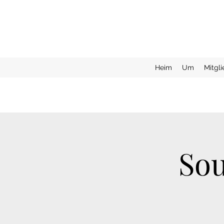
Heim
Um
Mitgl
Sou