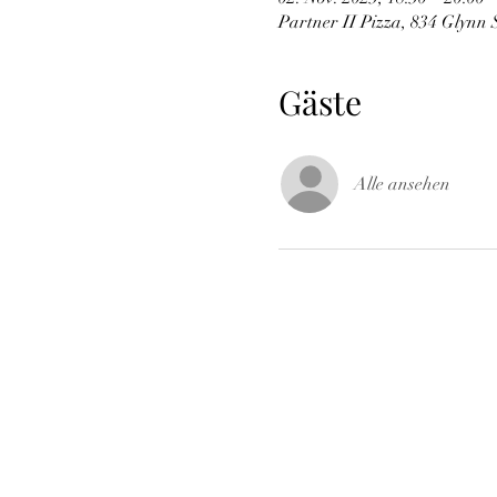
Partner II Pizza, 834 Glynn 
Gäste
Alle ansehen