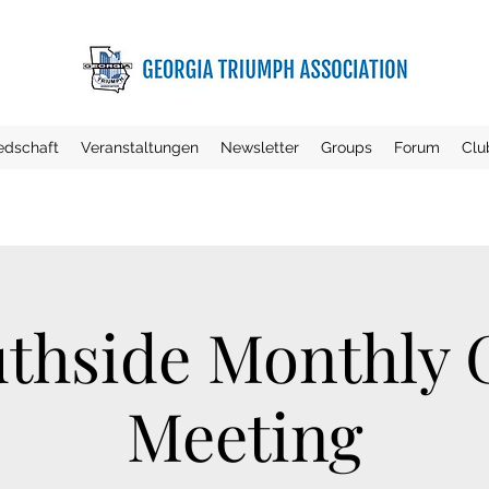
iedschaft
Veranstaltungen
Newsletter
Groups
Forum
Clu
thside Monthly
Meeting