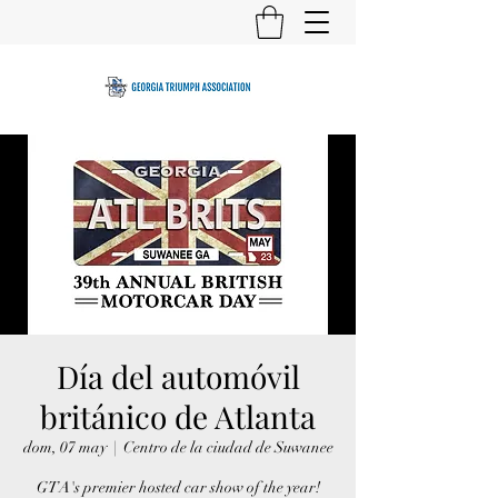
Día del automóvil
británico de Atlanta
dom, 07 may
  |  
Centro de la ciudad de Suwanee
GTA's premier hosted car show of the year!