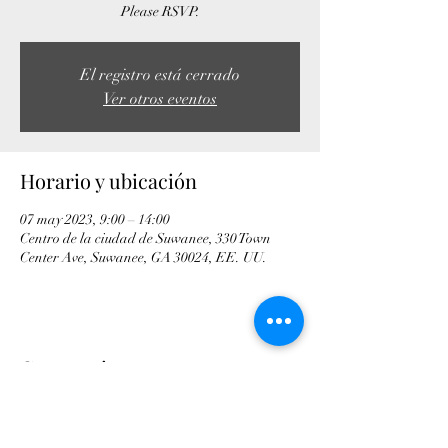
Please RSVP.
El registro está cerrado
Ver otros eventos
Horario y ubicación
07 may 2023, 9:00 – 14:00
Centro de la ciudad de Suwanee, 330 Town
Center Ave, Suwanee, GA 30024, EE. UU.
Compartir este evento