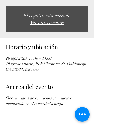
El registro está cerrado
Ver otros eventos
Horario y ubicación
26 sept 2023, 11:30 – 13:00
19 grados norte, 19 N Chestatee St, Dahlonega,
GA 30533, EE. UU.
Acerca del evento
Oportunidad de reunirnos con nuestra
membresía en el norte de Georgia.