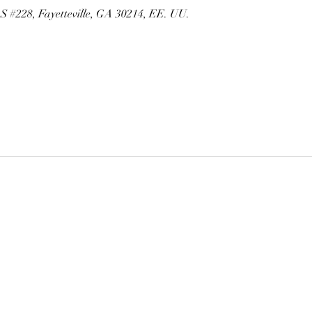
 S #228, Fayetteville, GA 30214, EE. UU.