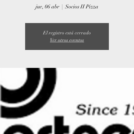
jue, 06 abr
  |  
Socios II Pizza
El registro está cerrado
Ver otros eventos