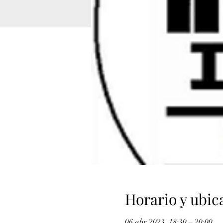
Horario y ubic
06 abr 2023, 18:30 – 20:00