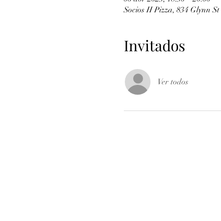
Socios II Pizza, 834 Glynn St
Invitados
Ver todos