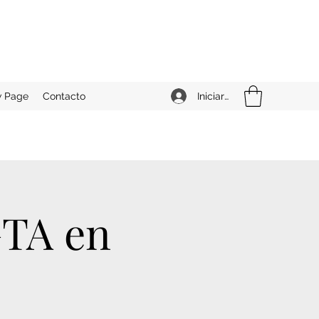
Iniciar sesión
 Page
Contacto
GTA en