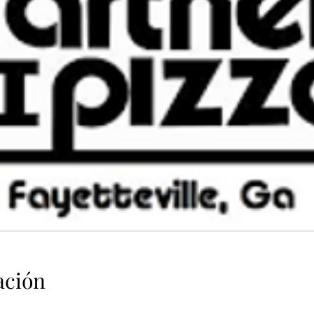
ación