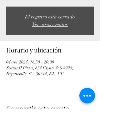
El registro está cerrado
Ver otros eventos
Horario y ubicación
04 abr 2024, 18:30 – 20:00
Socios II Pizza, 834 Glynn St S #228,
Fayetteville, GA 30214, EE. UU.
Compartir este evento