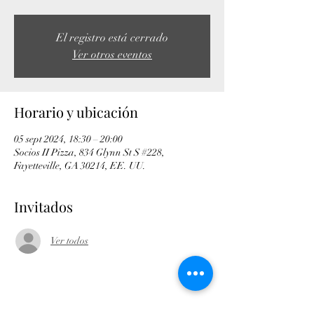
El registro está cerrado
Ver otros eventos
Horario y ubicación
05 sept 2024, 18:30 – 20:00
Socios II Pizza, 834 Glynn St S #228,
Fayetteville, GA 30214, EE. UU.
Invitados
Ver todos