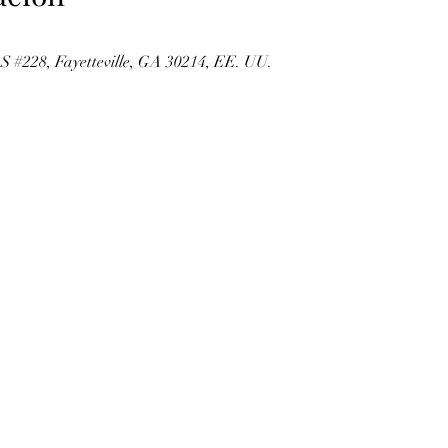
 S #228, Fayetteville, GA 30214, EE. UU.