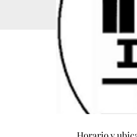
Horario y ubic