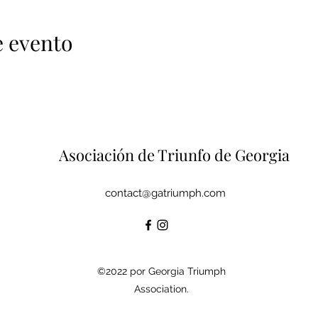
e evento
Asociación de Triunfo de Georgia
contact@gatriumph.com
©2022 por Georgia Triumph
Association.