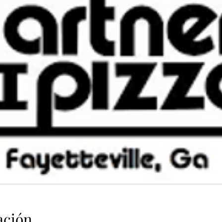
ación