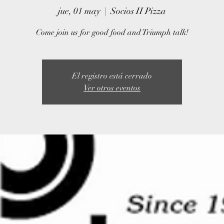
jue, 01 may
  |  
Socios II Pizza
Come join us for good food and Triumph talk!
El registro está cerrado
Ver otros eventos