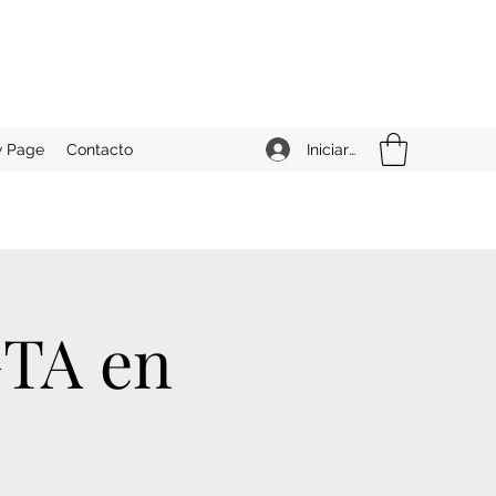
Iniciar sesión
 Page
Contacto
GTA en