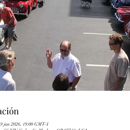
ación
19 jun 2026, 19:00 GMT-4