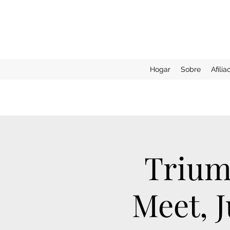
Hogar
Sobre
Afilia
Trium
Meet, J