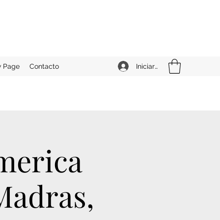
Iniciar sesión
 Page
Contacto
merica
 Madras,